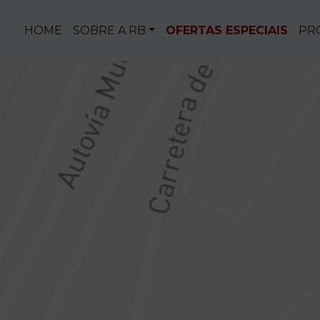
Saltar para o conteúdo
HOME
SOBRE A RB
OFERTAS ESPECIAIS
PR