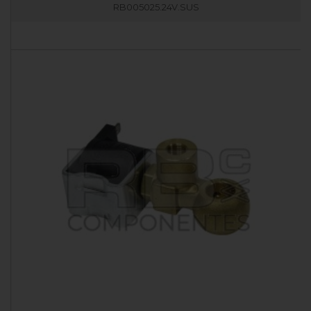
RB005025.24V.SUS