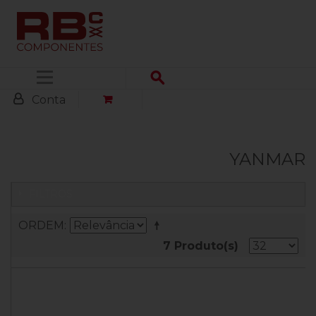
Menu
Conta
YANMAR
FILTROS
ORDEM
7 Produto(s)