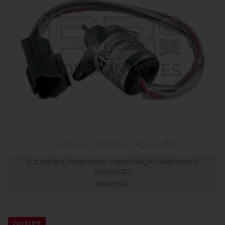
SOLENOIDE ADAPTAVEL SUBSTITUIÇÃO YAN 1503ES-
12S5SUC12S
RB005540
OUTLET