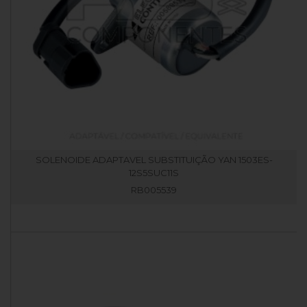
SOLENOIDE ADAPTAVEL SUBSTITUIÇÃO YAN 1503ES-
12S5SUC11S
RB005539