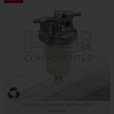
SEPARADOR COMPATIBLE DIE 11980255700
RB020228