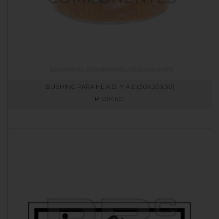
BUSHING PARA HL A.D. Y A.E.(30X30X30)
RB014601