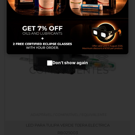
melhores produtos em
anúncios publicitários.
Configurar cookies
Aceitar cookies
Don't show again
LED PARA TULIPA VERDE TIJERA ELECTRICA
RB025003