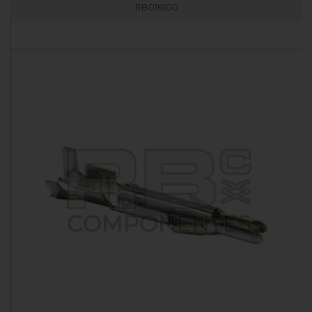
RB016100