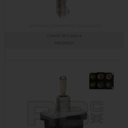
CHAVE TIPO 4241 A
RB028001