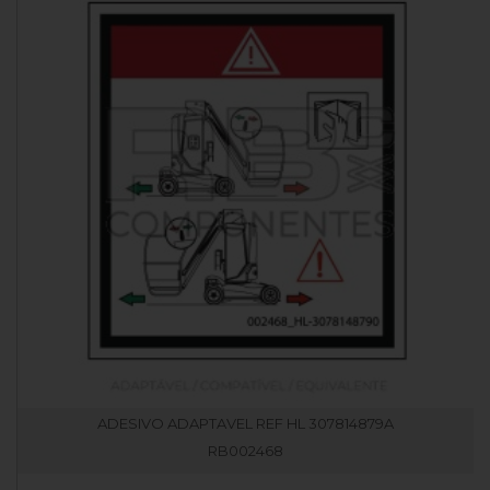
ADESIVO ADAPTAVEL REF HL 307814879A
RB002468