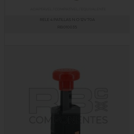
RELE 4 PATILLAS N.O 12V 70A
RB010035