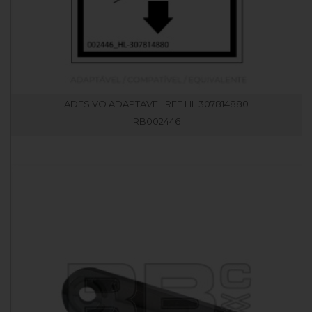
ADESIVO ADAPTAVEL REF HL 307814880
RB002446