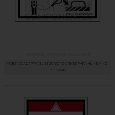
ADESIVO ADAPTAVEL SEGURIDAD ARNES PARA HL A.E Y A.D.
RB002415