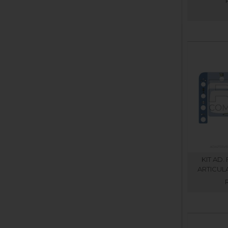
KIT AD.
ARTICUL