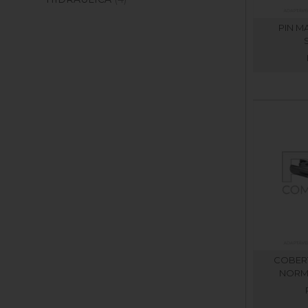
PIN 
COBER
NORMA