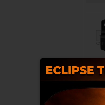
RELE 4 PA