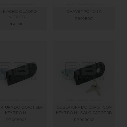
IN MACHO QUADRO
CHAVE TIPO 4241 A
INFERIOR
RB028001
RB016101
RTURA DO CAPOT SEM
COBERTURA DO CAPOT CON
KEY TIPO HL
KEY TIPO HL-SOLO CAPOT RB
RB008003
RB008002