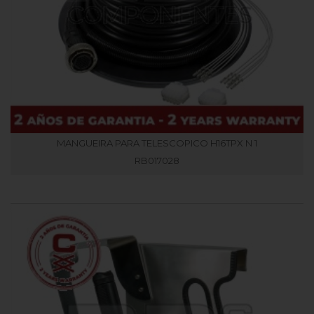
MANGUEIRA PARA TELESCOPICO H16TPX N 1
RB017028