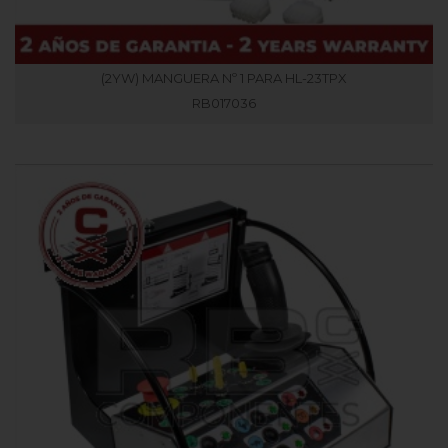
(2YW) MANGUERA Nº 1 PARA HL-23TPX
RB017036