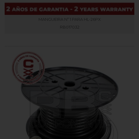
MANGUEIRA Nº 1 PARA HL-26PX
RB017032