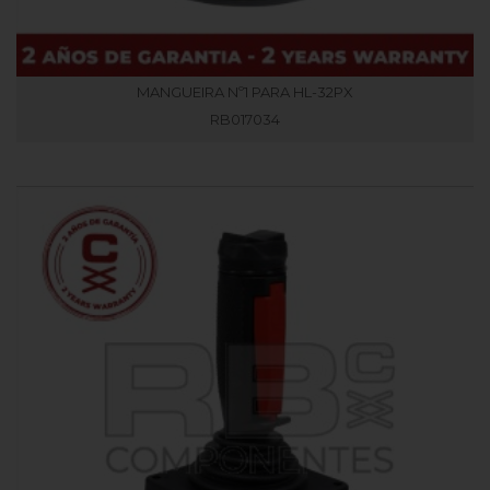
MANGUEIRA Nº1 PARA HL-32PX
RB017034