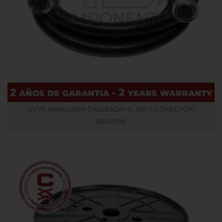
(2YW) MANGUERA CABLEADA HL-12IP (1 CONECTOR)
RB017091