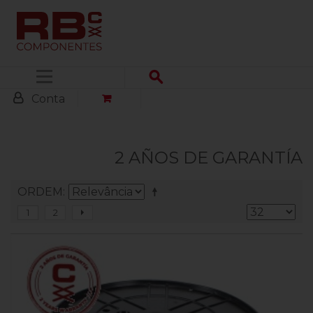
Menu
Conta
2 AÑOS DE GARANTÍA
ORDEM
1
2