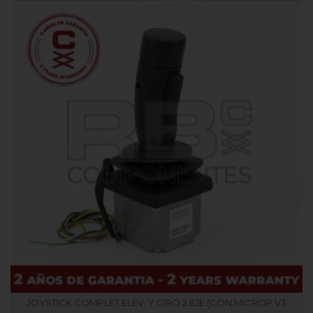
JOYSTICK COMPLET ELEV. Y GIRO 2 EJE (CON MICROP V3