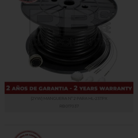
(2YW) MANGUERA Nº 2 PARA HL-23TPX
RB017037