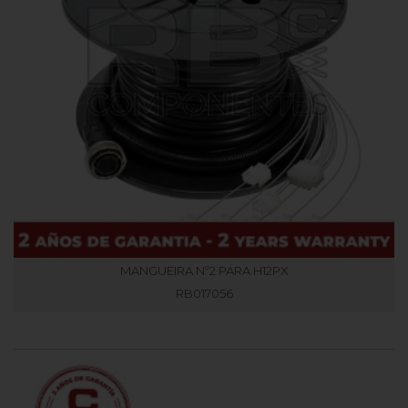
MANGUEIRA Nº2 PARA H12PX
RB017056