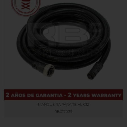
MANGUEIRA PARA TE HL C12
RB017039