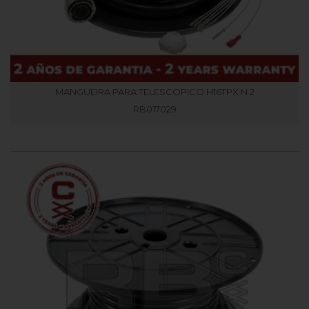
MANGUEIRA PARA TELESCOPICO H16TPX N 2
RB017029