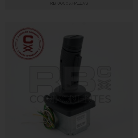
RB100003.HALL.V3