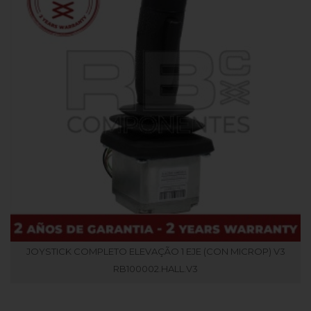
JOYSTICK COMPLETO ELEVAÇÃO 1 EJE (CON MICROP) V3
RB100002.HALL.V3