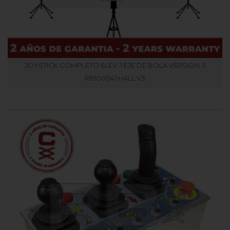
JOYSTICK COMPLETO ELEV. 1 EJE DE BOLA VERSION 3
RB100041.HALL.V3