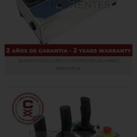
QUADRO TELESCOPICOS SIN TRIGGER (ALUMINIO)
RB100037.AL