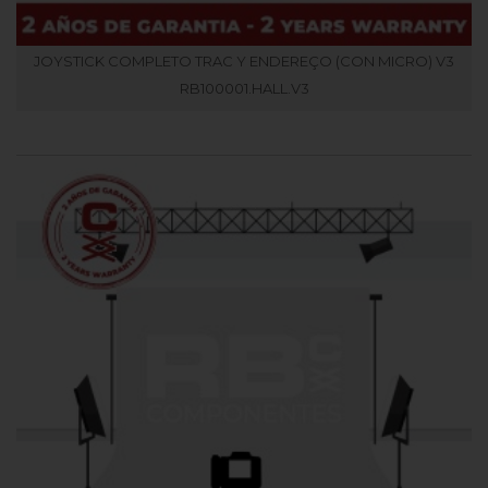
JOYSTICK COMPLETO TRAC Y ENDEREÇO (CON MICRO) V3
RB100001.HALL.V3