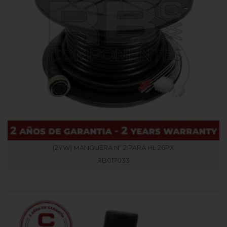
(2YW) MANGUERA Nº 2 PARA HL 26PX
RB017033