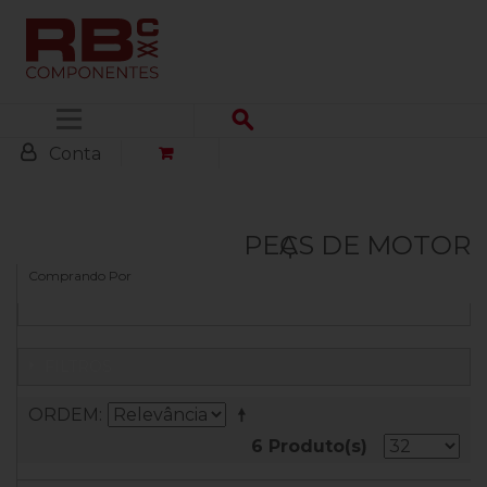
Menu
Conta
PEҪAS DE MOTOR
Comprando Por
FILTROS
ORDEM
6 Produto(s)