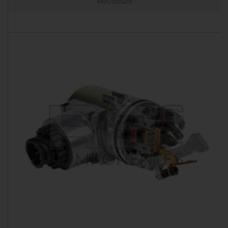
RB005029