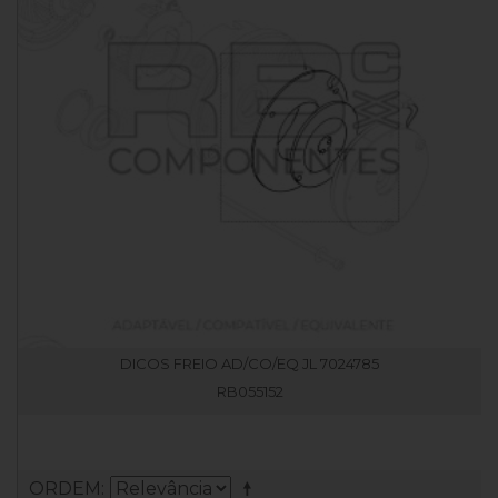
DICOS FREIO AD/CO/EQ JL 7024785
RB055152
ORDEM