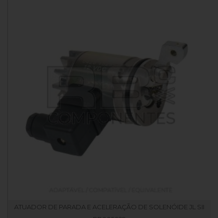
ATUADOR DE PARADA E ACELERAÇÃO DE SOLENÓIDE JL SII