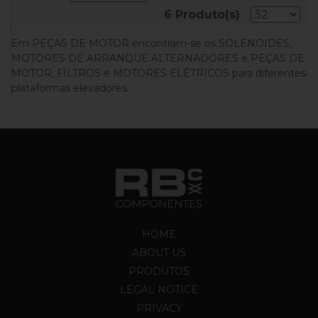
6 Produto(s)
Em PEÇAS DE MOTOR encontram-se os SOLENOIDES,
MOTORES DE ARRANQUE ALTERNADORES e PEÇAS DE
MOTOR, FILTROS e MOTORES ELÉTRICOS para diferentes
plataformas elevadores.
HOME
ABOUT US
PRODUTOS
LEGAL NOTICE
PRIVACY