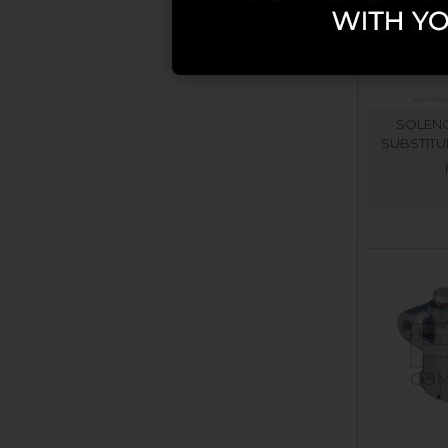
SOLENO
SUBSTITU