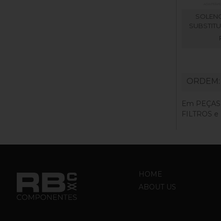
SOLENO
SUBSTITU
ORDEM
Em PEÇAS
FILTROS e 
HOME
ABOUT US