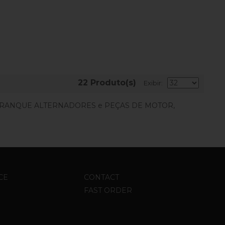
22 Produto(s)
Exibir
ARRANQUE ALTERNADORES e PEÇAS DE MOTOR,
CE
CONTACT
FAST ORDER