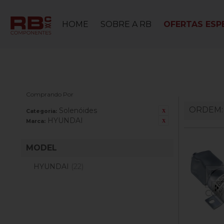
HOME
SOBRE A RB
OFERTAS ESPE
Comprando Por
ORDEM
Solenóides
Categoria:
HYUNDAI
Marca:
MODEL
HYUNDAI
(22)