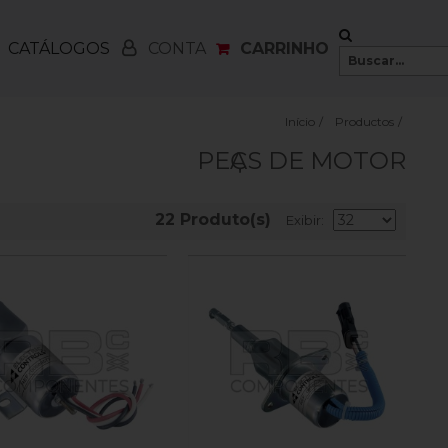
CATÁLOGOS
CARRINHO
CONTA
Início
/
Productos
/
PEҪAS DE MOTOR
22 Produto(s)
Exibir