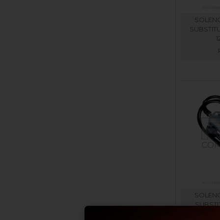
SOLENO
SUBSTITU
1
SOLENO
SUBSTI