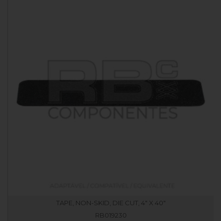
TAPE, NON-SKID, DIE CUT, 4" X 40"
RB019230