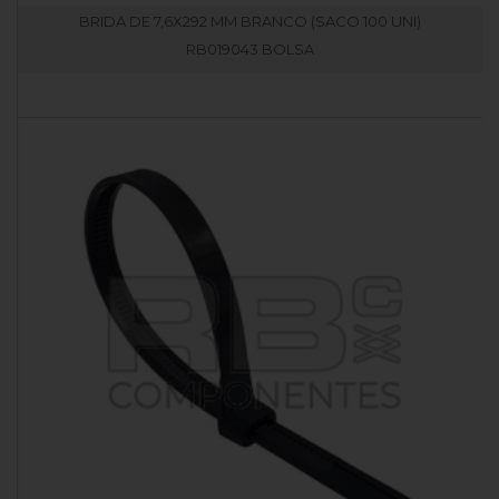
BRIDA DE 7,6X292 MM BRANCO (SACO 100 UNI)
RB019043.BOLSA