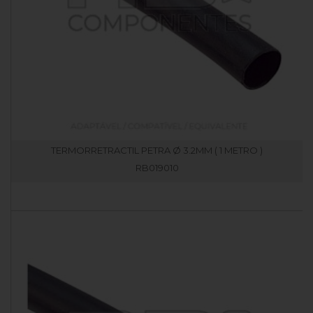
TERMORRETRACTIL PETRA Ø 3.2MM ( 1 METRO )
RB019010