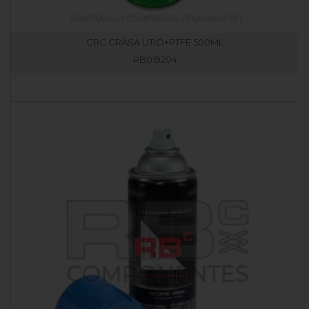
CRC GRASA LITIO+PTFE 500ML
RB019204