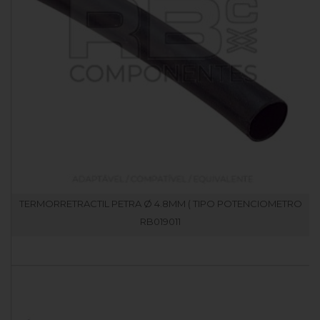
TERMORRETRACTIL PETRA Ø 4.8MM ( TIPO POTENCIOMETRO
RB019011