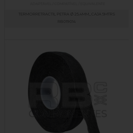
TERMORRETRACTIL PETRA Ø 25,4MM_CAJA 5MTRS
RB019014