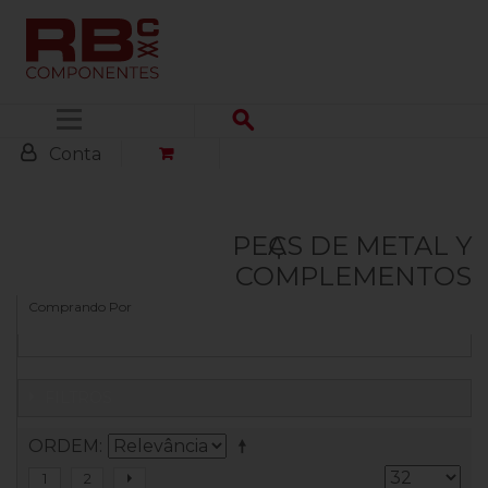
Menu
Conta
PEҪAS DE METAL Y
COMPLEMENTOS
Comprando Por
FILTROS
ORDEM
1
2