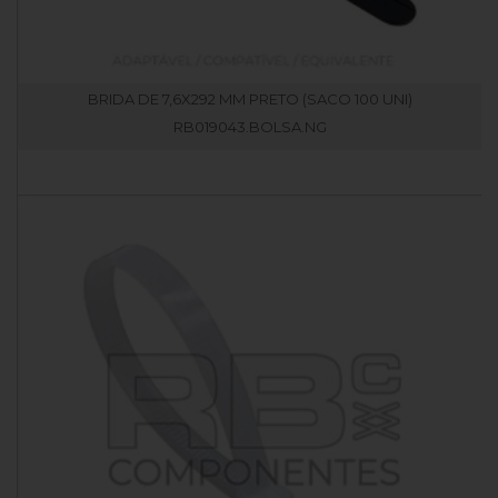
BRIDA DE 7,6X292 MM PRETO (SACO 100 UNI)
RB019043.BOLSA.NG