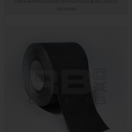
CINTA ANTIDESLIZANTE (12CM ANCHOX18.3M LONGO)
RB019026