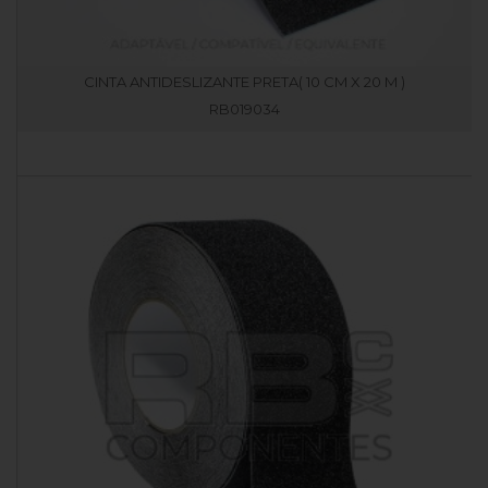
CINTA ANTIDESLIZANTE PRETA( 10 CM X 20 M )
RB019034