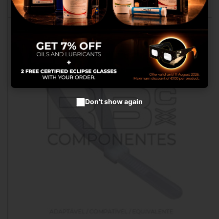
melhores produtos em
anúncios publicitários.
Configurar cookies
Aceitar cookies
Don't show again