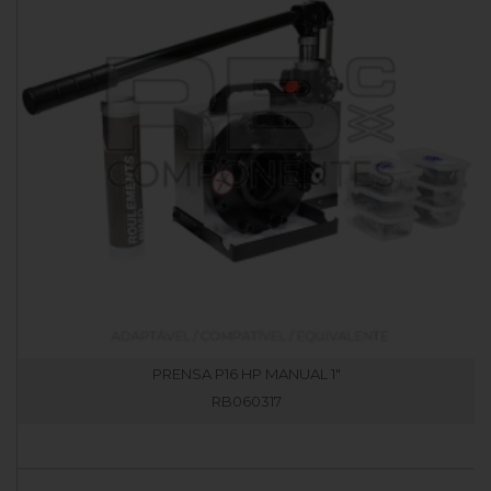
PRENSA P16 HP MANUAL 1"
RB060317