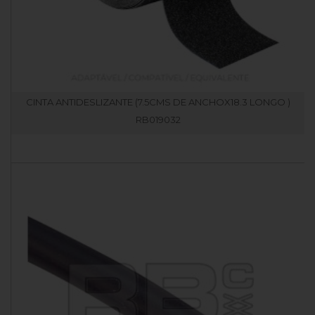
CINTA ANTIDESLIZANTE (7.5CMS DE ANCHOX18.3 LONGO )
RB019032