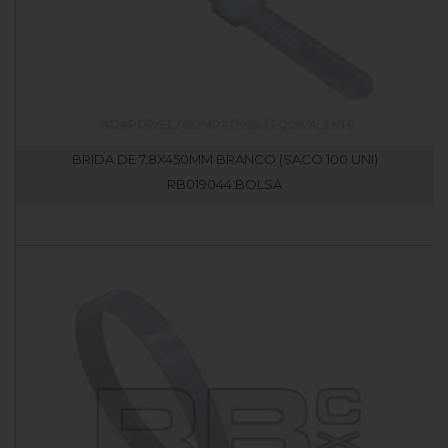
BRIDA DE 7,8X450MM BRANCO (SACO 100 UNI)
RB019044.BOLSA