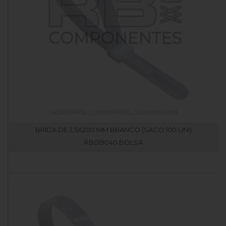
BRIDA DE 2,5X200 MM BRANCO (SACO 100 UNI)
RB019040.BOLSA