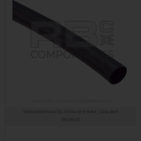
TERMORRETRACTIL PETRA Ø 9.5MM_CAJA 8MT
RB019012