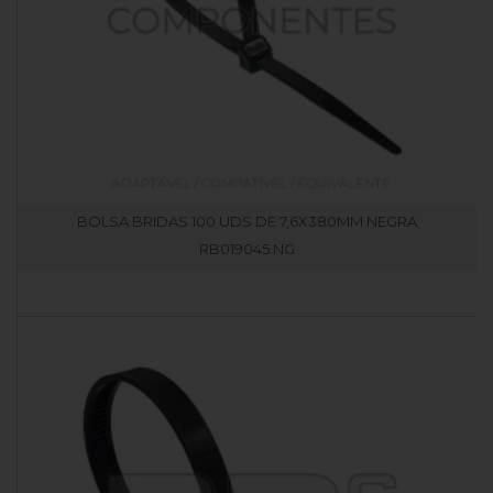
BOLSA BRIDAS 100 UDS DE 7,6X380MM NEGRA
RB019045.NG