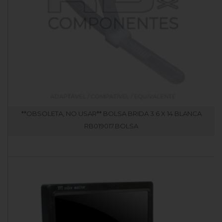
**OBSOLETA, NO USAR** BOLSA BRIDA 3.6 X 14 BLANCA
RB019017.BOLSA